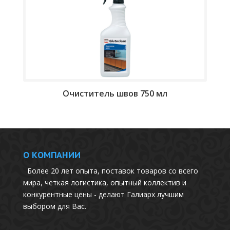
Очиститель швов 750 мл
О КОМПАНИИ
Более 20 лет опыта, поставок товаров со всего
мира, четкая логистика, опытный коллектив и
конкурентные цены - делают Галиарх лучшим
выбором для Вас.