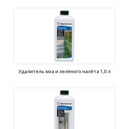
Удалитель мха и зелёного налёта 1,0 л