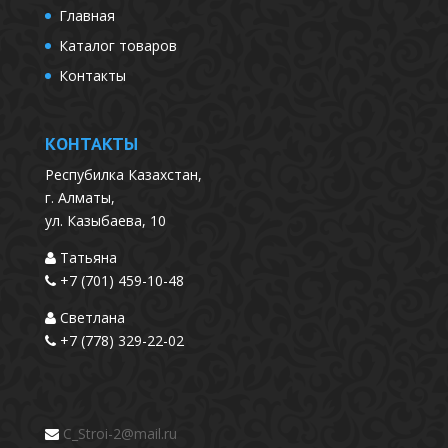
Главная
Каталог товаров
Контакты
КОНТАКТЫ
Респубилка Казахстан,
г. Алматы,
ул. Казыбаева, 10
Татьяна
+7 (701) 459-10-48
Светлана
+7 (778) 329-22-02
C_Stroi-2@mail.ru