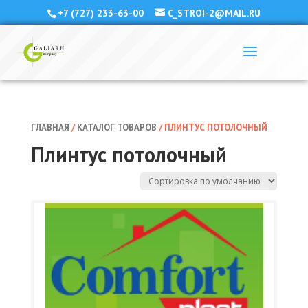
+7 (727) 233-63-00
C_STROI-2@MAIL.RU
ГЛАВНАЯ
/
КАТАЛОГ ТОВАРОВ
/ ПЛИНТУС ПОТОЛОЧНЫЙ
Плинтус потолочный