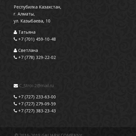
Респубилка Казахстан,
г. Алматы,
ул. Казыбаева, 10
Татьяна
+7 (701) 459-10-48
Светлана
+7 (778) 329-22-02
C_Stroi-2@mail.ru
+7 (727) 233-63-00
+7 (727) 279-09-59
+7 (727) 383-23-43