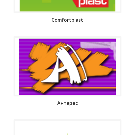
Comfortplast
Антарес